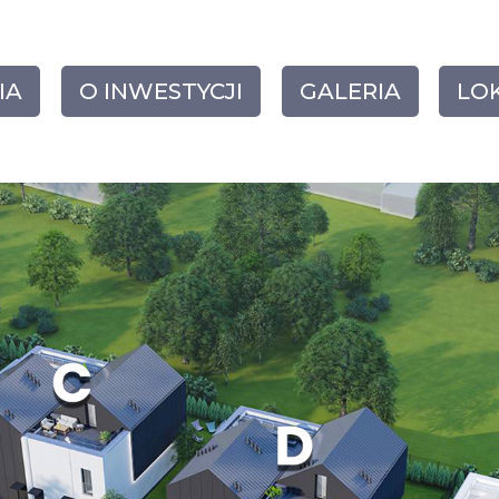
IA
O INWESTYCJI
GALERIA
LO