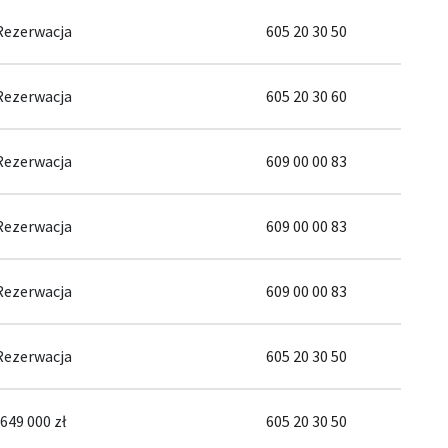
Rezerwacja
605 20 30 50
Rezerwacja
605 20 30 60
Rezerwacja
609 00 00 83
Rezerwacja
609 00 00 83
Rezerwacja
609 00 00 83
Rezerwacja
605 20 30 50
649 000 zł
605 20 30 50