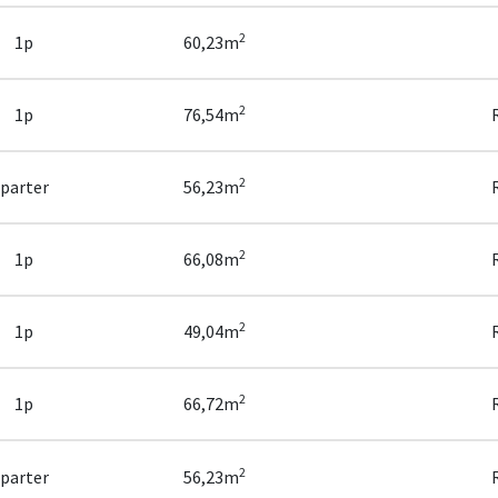
2
1p
60,23m
2
1p
76,54m
2
parter
56,23m
2
1p
66,08m
2
1p
49,04m
2
1p
66,72m
2
parter
56,23m