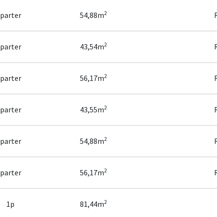
2
parter
54,88m
2
parter
43,54m
2
parter
56,17m
2
parter
43,55m
2
parter
54,88m
2
parter
56,17m
2
1p
81,44m