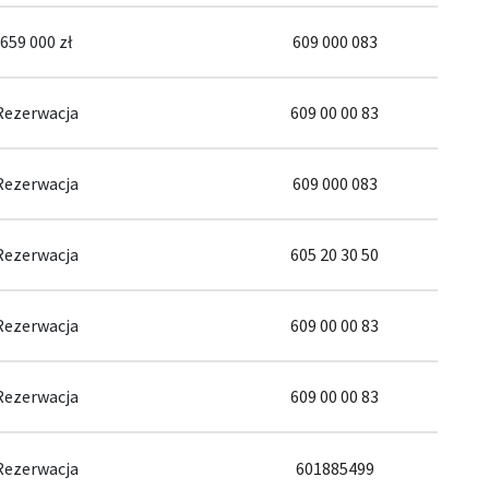
659 000 zł
609 000 083
Rezerwacja
609 00 00 83
Rezerwacja
609 000 083
Rezerwacja
605 20 30 50
Rezerwacja
609 00 00 83
Rezerwacja
609 00 00 83
Rezerwacja
601885499