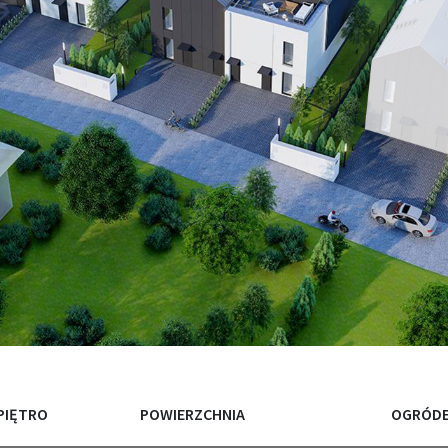
PIĘTRO
POWIERZCHNIA
OGRÓDE