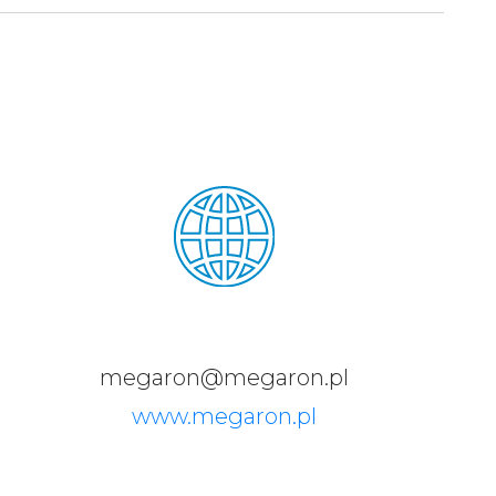
megaron@megaron.pl
www.megaron.pl