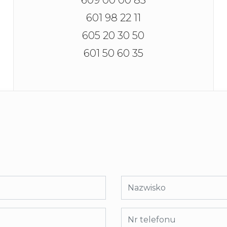
609 00 00 83
601 98 22 11
605 20 30 50
601 50 60 35