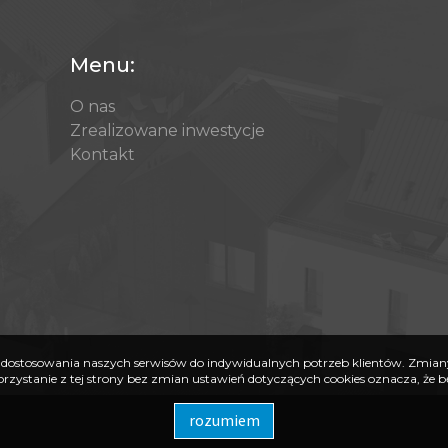
Menu:
O nas
Zrealizowane inwestycje
Kontakt
elu dostosowania naszych serwisów do indywidualnych potrzeb klientów. Zmi
orzystanie z tej strony bez zmian ustawień dotyczących cookies oznacza, że 
rozumiem