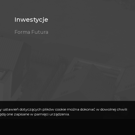
Inwestycje
Forma Futura
any ustawień dotyczących plików cookie można dokonać w dowolnej chwili
będą one zapisane w pamięci urządzenia.