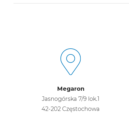
Megaron
Jasnogórska 7/9 lok.1
42-202 Częstochowa