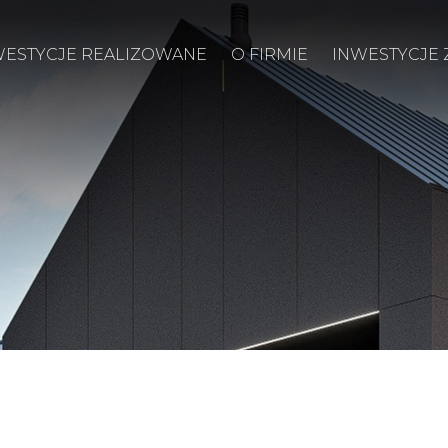
WESTYCJE REALIZOWANE
O FIRMIE
INWESTYCJE